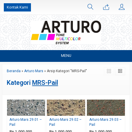
Kontak Kami
MENU
Beranda
»
Arturo Mars
»
Arsip Kategori "MRS-Pail"
Kategori
MRS-Pail
Arturo Mars 29.01 –
Arturo Mars 29.02 –
Arturo Mars 29.03 –
Pail
Pail
Pail
Rp 1.000.000
Rp 1.000.000
Rp 1.000.000