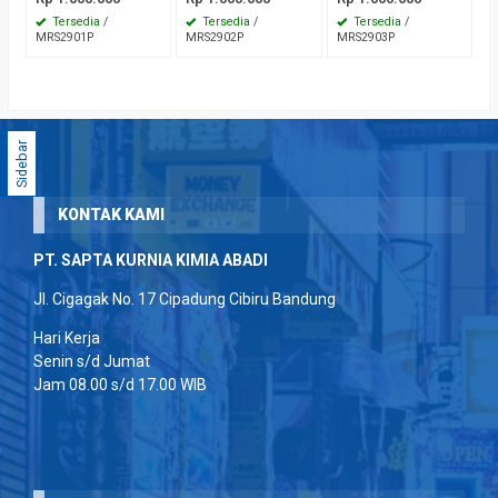
Tersedia
/
Tersedia
/
Tersedia
/
MRS2901P
MRS2902P
MRS2903P
Sidebar
KONTAK KAMI
PT. SAPTA KURNIA KIMIA ABADI
Jl. Cigagak No. 17 Cipadung Cibiru Bandung
Hari Kerja
Senin s/d Jumat
Jam 08.00 s/d 17.00 WIB