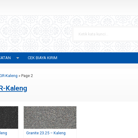
CATAN
CEK BIAYA KIRIM
GR-Kaleng
»
Page 2
R-Kaleng
leng
Granite 23.25 – Kaleng