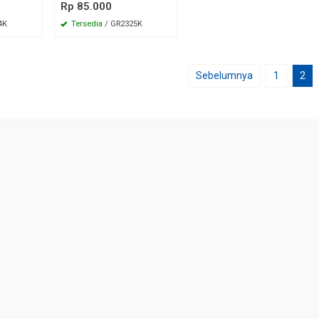
Rp 85.000
4K
Tersedia
/ GR2325K
Sebelumnya
1
2