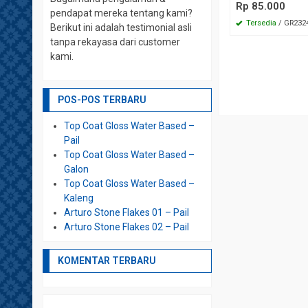
Rp 85.000
pendapat mereka tentang kami?
Tersedia
/ GR232
Berikut ini adalah testimonial asli
tanpa rekayasa dari customer
kami.
POS-POS TERBARU
Top Coat Gloss Water Based –
Pail
Top Coat Gloss Water Based –
Galon
Top Coat Gloss Water Based –
Kaleng
Arturo Stone Flakes 01 – Pail
Arturo Stone Flakes 02 – Pail
KOMENTAR TERBARU