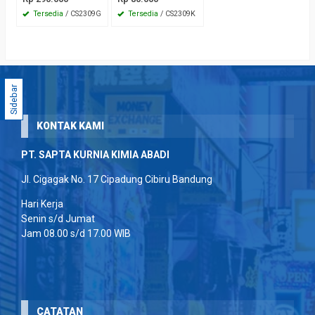
Tersedia
/ CS2309G
Tersedia
/ CS2309K
Sidebar
KONTAK KAMI
PT. SAPTA KURNIA KIMIA ABADI
Jl. Cigagak No. 17 Cipadung Cibiru Bandung
Hari Kerja
Senin s/d Jumat
Jam 08.00 s/d 17.00 WIB
CATATAN