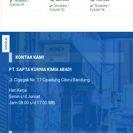
Tersedia
/
FLK2417P
Tersedia
/
Tersedia
/
FLK2417G
FLK2417K
Sidebar
KONTAK KAMI
PT. SAPTA KURNIA KIMIA ABADI
Jl. Cigagak No. 17 Cipadung Cibiru Bandung
Hari Kerja
Senin s/d Jumat
Jam 08.00 s/d 17.00 WIB