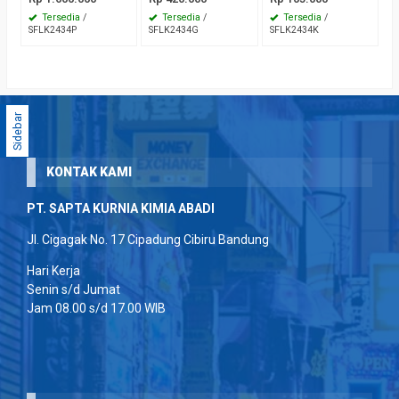
Tersedia
/
Tersedia
/
Tersedia
/
SFLK2434P
SFLK2434G
SFLK2434K
Sidebar
KONTAK KAMI
PT. SAPTA KURNIA KIMIA ABADI
Jl. Cigagak No. 17 Cipadung Cibiru Bandung
Hari Kerja
Senin s/d Jumat
Jam 08.00 s/d 17.00 WIB