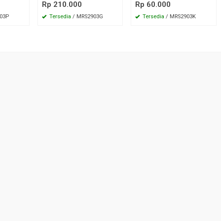
Rp 210.000
Rp 60.000
03P
Tersedia
/ MRS2903G
Tersedia
/ MRS2903K