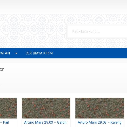
CATAN
CEK BIAYA KIRIM
03"
3
– Pail
Arturo Mars 29.03 – Galon
Arturo Mars 29.03 – Kaleng