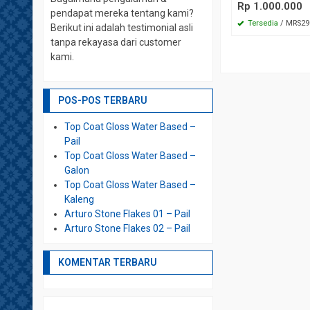
Rp 1.000.000
pendapat mereka tentang kami?
Tersedia
/ MRS29
Berikut ini adalah testimonial asli
tanpa rekayasa dari customer
kami.
POS-POS TERBARU
Top Coat Gloss Water Based –
Pail
Top Coat Gloss Water Based –
Galon
Top Coat Gloss Water Based –
Kaleng
Arturo Stone Flakes 01 – Pail
Arturo Stone Flakes 02 – Pail
KOMENTAR TERBARU