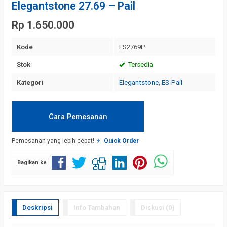
Elegantstone 27.69 – Pail
Rp 1.650.000
Kode
ES2769P
Stok
Tersedia
Kategori
Elegantstone
,
ES-Pail
Cara Pemesanan
Pemesanan yang lebih cepat!
Quick Order
Bagikan ke
Deskripsi
Info Tambahan
Diskusi (0)