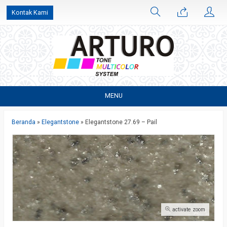
Kontak Kami
MENU
Beranda
»
Elegantstone
»
Elegantstone 27.69 – Pail
activate zoom