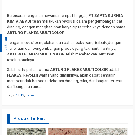
Berbicara mengenai mewarnai tempat tinggal,
PT SAPTA KURNIA
KIMIA ABADI
telah melakukan revolusi dalam pengembangan cat
dinding, dengan menghadirkan karya cipta terbaiknya dengan nama
ARTURO FLAKES MULTICOLOR
.
Sidebar
Dengan inovasi pengolahan dan bahan baku yang terbaik,dengan
penelitian dan pengembangan produk yang tak henti-hentinya,
ARTURO FLAKES MULTICOLOR
telah memberikan sentuhan
revolusionalnya.
Salah satu pilihan warna
ARTURO FLAKES MULTICOLOR
adalah
FLAKES
. Revolusi warna yang dimilikinya, akan dapat semakin
memperindah berbagai dekorasi dinding, pilar, dan bagian tertentu
dari bangunan anda.
Tags:
24.13
,
flakes
Produk Terkait
F