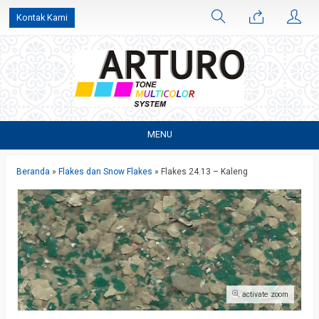
Kontak Kami
MENU
Beranda
»
Flakes dan Snow Flakes
»
Flakes 24.13 – Kaleng
activate zoom