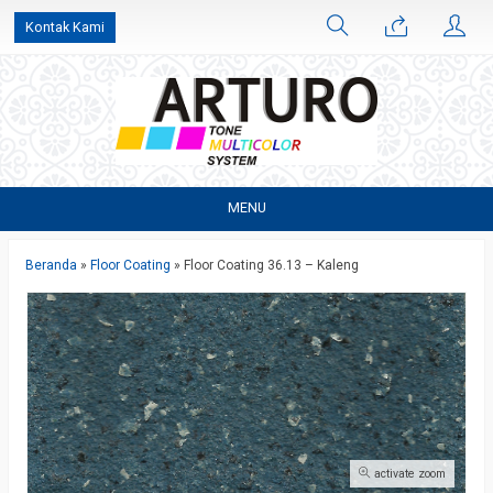
Kontak Kami
MENU
Beranda
»
Floor Coating
»
Floor Coating 36.13 – Kaleng
activate zoom