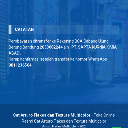
CATATAN
Pembayaran ditransfer ke Rekening BCA Cabang Ujung
Berung Bandung
2833002244
a.n : PT. SAPTA KURNIA KIMIA
ABADI,
Harap konfirmasi setelah transfer ke nomor WhatsApp
0811236564
Cat Arturo Flakes dan Texture Multicolor
- Toko Online
Resmi Cat Arturo Flakes dan Texture Multicolor
Arturo Flakes Multicolor - 2025