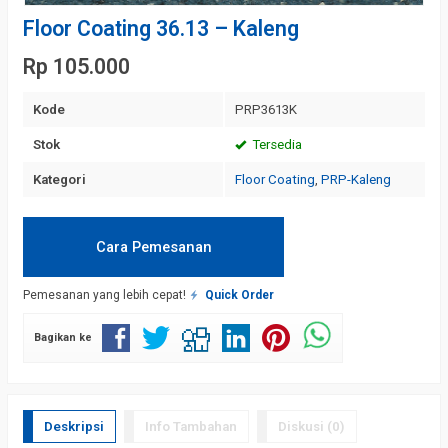
Floor Coating 36.13 – Kaleng
Rp 105.000
Kode
PRP3613K
Stok
Tersedia
Kategori
Floor Coating
,
PRP-Kaleng
Cara Pemesanan
Pemesanan yang lebih cepat!
Quick Order
Bagikan ke
Deskripsi
Info Tambahan
Diskusi (0)