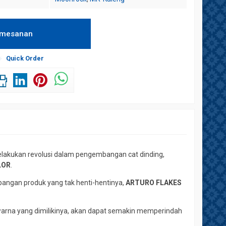
emesanan
Quick Order
lakukan revolusi dalam pengembangan cat dinding,
LOR
.
angan produk yang tak henti-hentinya,
ARTURO FLAKES
 warna yang dimilikinya, akan dapat semakin memperindah