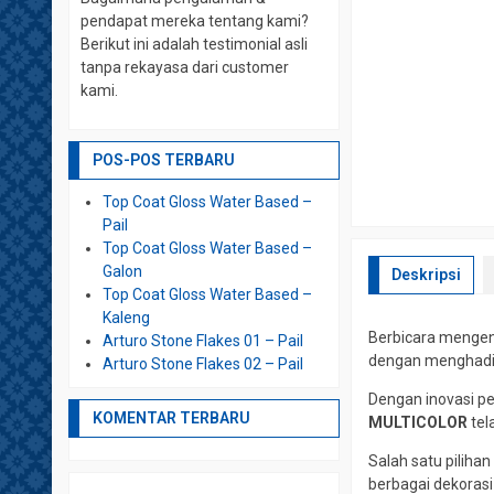
pendapat mereka tentang kami?
Berikut ini adalah testimonial asli
tanpa rekayasa dari customer
kami.
POS-POS TERBARU
Top Coat Gloss Water Based –
Pail
Top Coat Gloss Water Based –
Galon
Deskripsi
Top Coat Gloss Water Based –
Kaleng
Berbicara mengen
Arturo Stone Flakes 01 – Pail
dengan menghadir
Arturo Stone Flakes 02 – Pail
Dengan inovasi p
KOMENTAR TERBARU
MULTICOLOR
tel
Salah satu piliha
berbagai dekorasi 