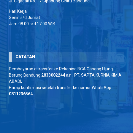
Jl. Cigagak No. 17 Cipadung Cibiru Bandung
Hari Kerja
Senin s/d Jumat
Jam 08.00 s/d 17.00 WIB
CATATAN
Pembayaran ditransfer ke Rekening BCA Cabang Ujung
Berung Bandung
2833002244
a.n : PT. SAPTA KURNIA KIMIA
ABADI,
Harap konfirmasi setelah transfer ke nomor WhatsApp
0811236564