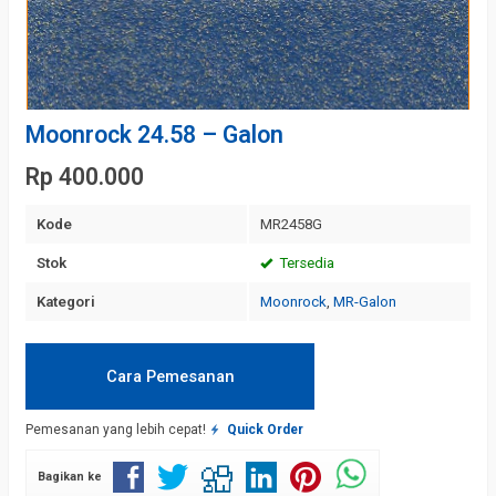
Moonrock 24.58 – Galon
Rp 400.000
Kode
MR2458G
Stok
Tersedia
Kategori
Moonrock
,
MR-Galon
Cara Pemesanan
Pemesanan yang lebih cepat!
Quick Order
Bagikan ke