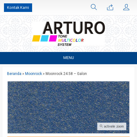
Kontak Kami
MENU
Beranda
»
Moonrock
»
Moonrock 24.58 – Galon
activate zoom