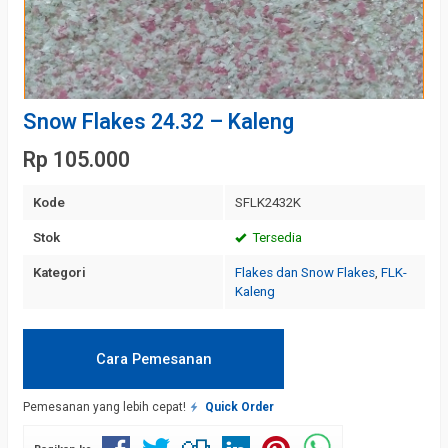
Snow Flakes 24.32 – Kaleng
Rp 105.000
Kode
SFLK2432K
Stok
Tersedia
Kategori
Flakes dan Snow Flakes
,
FLK-
Kaleng
Cara Pemesanan
Pemesanan yang lebih cepat!
Quick Order