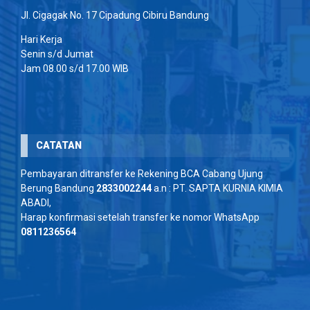
Jl. Cigagak No. 17 Cipadung Cibiru Bandung
Hari Kerja
Senin s/d Jumat
Jam 08.00 s/d 17.00 WIB
CATATAN
Pembayaran ditransfer ke Rekening BCA Cabang Ujung
Berung Bandung
2833002244
a.n : PT. SAPTA KURNIA KIMIA
ABADI,
Harap konfirmasi setelah transfer ke nomor WhatsApp
0811236564