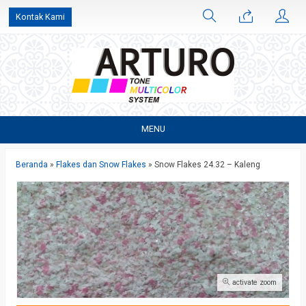
Kontak Kami
MENU
Beranda
»
Flakes dan Snow Flakes
»
Snow Flakes 24.32 – Kaleng
activate zoom