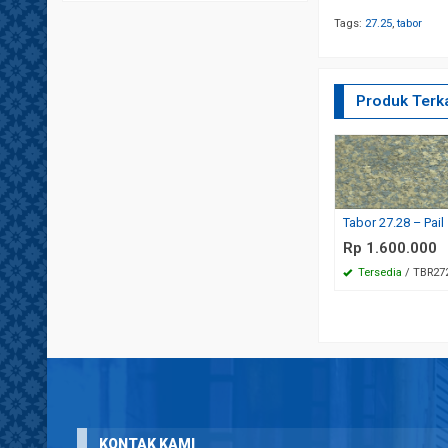
Tags:
27.25
,
tabor
Produk Terka
Tabor 27.28 – Pail
Rp 1.600.000
Tersedia
/ TBR27
KONTAK KAMI