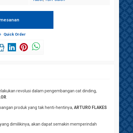
emesanan
Quick Order
lakukan revolusi dalam pengembangan cat dinding,
LOR
.
angan produk yang tak henti-hentinya,
ARTURO FLAKES
a yang dimilikinya, akan dapat semakin memperindah