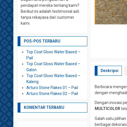
pendapat mereka tentang kami?
Berikut ini adalah testimonial asli
tanpa rekayasa dari customer
kami.
POS-POS TERBARU
Top Coat Gloss Water Based –
Pail
Top Coat Gloss Water Based –
Galon
Deskripsi
Top Coat Gloss Water Based –
Kaleng
Berbicara mengen
Arturo Stone Flakes 01 – Pail
dengan menghadir
Arturo Stone Flakes 02 – Pail
Dengan inovasi p
KOMENTAR TERBARU
MULTICOLOR
tel
Salah satu piliha
berbagai dekorasi 