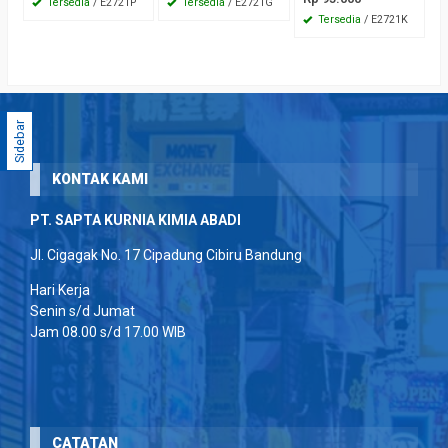
Tersedia
/ E2721P
Tersedia
/ E2721G
Tersedia
/ E2721K
Sidebar
KONTAK KAMI
PT. SAPTA KURNIA KIMIA ABADI
Jl. Cigagak No. 17 Cipadung Cibiru Bandung
Hari Kerja
Senin s/d Jumat
Jam 08.00 s/d 17.00 WIB
CATATAN