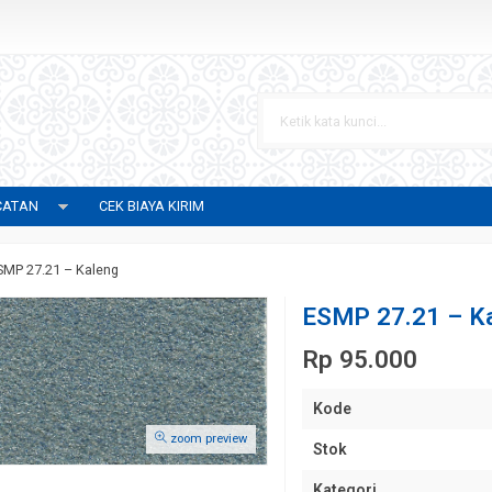
CATAN
CEK BIAYA KIRIM
SMP 27.21 – Kaleng
ESMP 27.21 – K
Rp 95.000
Kode
zoom preview
Stok
Kategori