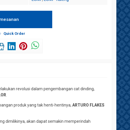
emesanan
Quick Order
lakukan revolusi dalam pengembangan cat dinding,
LOR
.
angan produk yang tak henti-hentinya,
ARTURO FLAKES
ang dimilikinya, akan dapat semakin memperindah