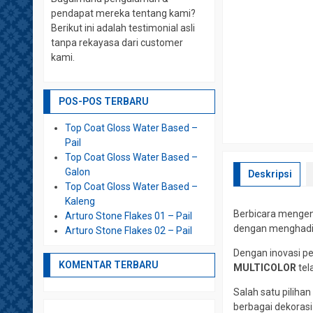
pendapat mereka tentang kami?
Berikut ini adalah testimonial asli
tanpa rekayasa dari customer
kami.
POS-POS TERBARU
Top Coat Gloss Water Based –
Pail
Top Coat Gloss Water Based –
Galon
Deskripsi
Top Coat Gloss Water Based –
Kaleng
Berbicara mengen
Arturo Stone Flakes 01 – Pail
dengan menghadir
Arturo Stone Flakes 02 – Pail
Dengan inovasi p
KOMENTAR TERBARU
MULTICOLOR
tel
Salah satu piliha
berbagai dekorasi 