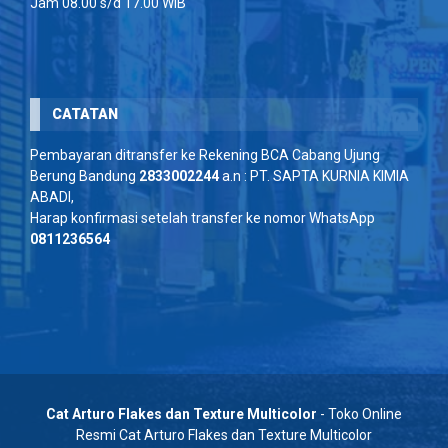
Jam 08.00 s/d 17.00 WIB
CATATAN
Pembayaran ditransfer ke Rekening BCA Cabang Ujung
Berung Bandung
2833002244
a.n : PT. SAPTA KURNIA KIMIA
ABADI,
Harap konfirmasi setelah transfer ke nomor WhatsApp
0811236564
Cat Arturo Flakes dan Texture Multicolor
- Toko Online
Resmi Cat Arturo Flakes dan Texture Multicolor