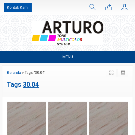
Kontak Kami
MENU
Beranda
»
Tags "30.04"
Tags
30.04