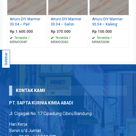
Arturo DIY Marmer
Arturo DIY Marmer
Arturo DIY Marmer
30.04 – Pail
30.04 – Galon
30.04 – Kaleng
Rp 1.600.000
Rp 370.000
Rp 100.000
Tersedia
/
Tersedia
/
Tersedia
/
MRM3004P
MRM3004G
MRM3004K
Sidebar
KONTAK KAMI
PT. SAPTA KURNIA KIMIA ABADI
Jl. Cigagak No. 17 Cipadung Cibiru Bandung
Hari Kerja
Senin s/d Jumat