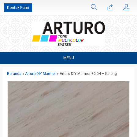
Kontak Kami
MENU
Beranda
»
Arturo DIY Marmer
»
Arturo DIY Marmer 30.04 – Kaleng