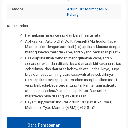
Kategori
Arturo DIY Marmer
,
MRM-
Kaleng
Aturan Pakai :
Permukaan harus kering dan bersih serta rata.
Aplikasikan Arturo DIY (Do It Yourself) Multicolor Type
Marmer bisa dengan satu kali (1x) aplikasi khusus dengan
menggunakan metode kape/scrap yang berbahan plastik,
Cat diaplikasikan dengan menggunakan kape/scrap
secara ditekan dan ditarik, bisa dari arah kiri kekanan atau
sebaliknya, dan dari atas kebawah atau sebaliknya, Juga
bisa dari sudut/miring atas kebawah atau sebaliknya,
Hasil aplikasi setiap aplikator akan menghasilkan motif
yang berbeda-beda tergantung tarikan tangan aplikator
atau sesuai selera/keinginan aplikator. Dan untuk
meratakan bisa diulang waktu basah.
Daya tutup/sebar 1kg Cat Arturo DIY (Do It Yourself)
Multicolor Type Marmer (MRM) (-+) 2.5 m2.
Cara Pemesanan