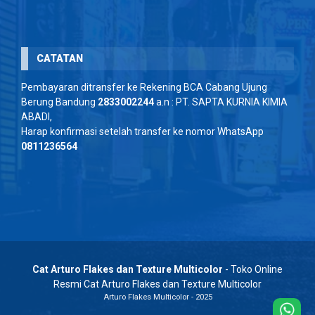
CATATAN
Pembayaran ditransfer ke Rekening BCA Cabang Ujung
Berung Bandung
2833002244
a.n : PT. SAPTA KURNIA KIMIA
ABADI,
Harap konfirmasi setelah transfer ke nomor WhatsApp
0811236564
Cat Arturo Flakes dan Texture Multicolor
- Toko Online
Resmi Cat Arturo Flakes dan Texture Multicolor
Arturo Flakes Multicolor - 2025