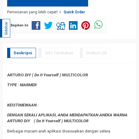
Pemesanan yang lebih cepat!
Quick Order
Sidebar
Bagikan ke
Deskripsi
Info Tambahan
Diskusi (0)
ARTURO
DIY (
Do It Yourself
)
MULTICOLOR
TYPE : MARMER
KEISTIMEWAAN :
DENGAN SEKALI APLIKASI, ANDA MENDAPATKAN ANEKA WARNA
ARTURO DIY (
Do It Yourself
) MULTICOLOR
Berbagai macam arah aplikasi disesuaikan dengan selera.