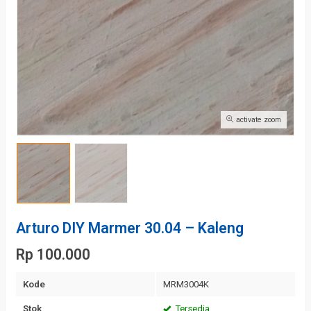
activate zoom
Arturo DIY Marmer 30.04 – Kaleng
Rp 100.000
Kode
MRM3004K
Stok
Tersedia