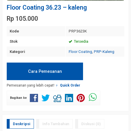
Floor Coating 36.23 – kaleng
Rp 105.000
Kode
PRP3623K
Stok
Tersedia
Kategori
Floor Coating
,
PRP-Kaleng
Cara Pemesanan
Pemesanan yang lebih cepat!
Quick Order
Bagikan ke
Deskripsi
Info Tambahan
Diskusi (0)