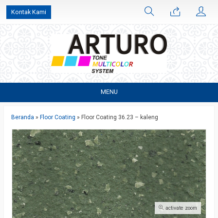
Kontak Kami
MENU
Beranda
»
Floor Coating
»
Floor Coating 36.23 – kaleng
activate zoom