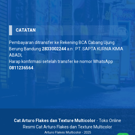
CATATAN
Pembayaran ditransfer ke Rekening BCA Cabang Ujung
Berung Bandung
2833002244
a.n : PT. SAPTA KURNIA KIMIA
ABADI,
Harap konfirmasi setelah transfer ke nomor WhatsApp
0811236564
Cat Arturo Flakes dan Texture Multicolor
- Toko Online
Resmi Cat Arturo Flakes dan Texture Multicolor
Arturo Flakes Multicolor - 2025