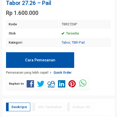
Tabor 27.26 – Pail
Rp 1.600.000
Kode
TBR2726P
Stok
Tersedia
Kategori
Tabor
,
TBR-Pail
Cara Pemesanan
Pemesanan yang lebih cepat!
Quick Order
Bagikan ke
Deskripsi
Info Tambahan
Diskusi (0)