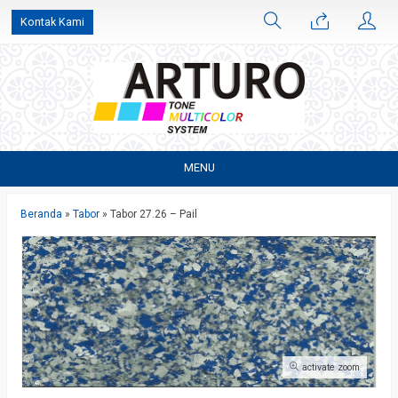
Kontak Kami
MENU
Beranda
»
Tabor
»
Tabor 27.26 – Pail
activate zoom