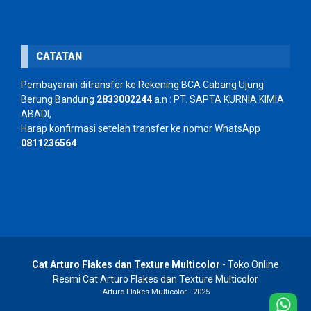
CATATAN
Pembayaran ditransfer ke Rekening BCA Cabang Ujung
Berung Bandung
2833002244
a.n : PT. SAPTA KURNIA KIMIA
ABADI,
Harap konfirmasi setelah transfer ke nomor WhatsApp
0811236564
Cat Arturo Flakes dan Texture Multicolor
- Toko Online
Resmi Cat Arturo Flakes dan Texture Multicolor
Arturo Flakes Multicolor - 2025