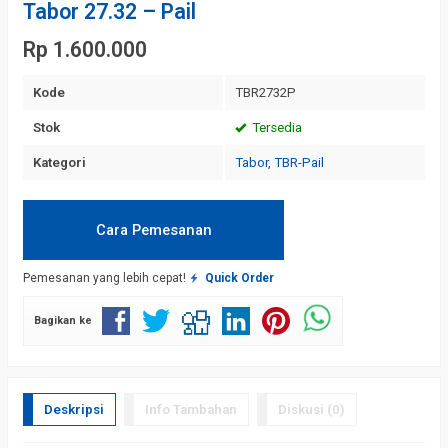
Tabor 27.32 – Pail
Rp 1.600.000
Kode
TBR2732P
Stok
Tersedia
Kategori
Tabor
,
TBR-Pail
Cara Pemesanan
Pemesanan yang lebih cepat!
Quick Order
Bagikan ke
Deskripsi
Info Tambahan
Diskusi (0)