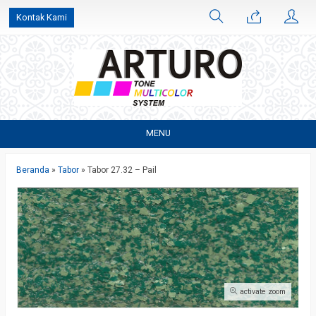
Kontak Kami
MENU
Beranda
»
Tabor
»
Tabor 27.32 – Pail
activate zoom