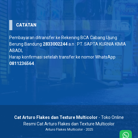
CATATAN
Pembayaran ditransfer ke Rekening BCA Cabang Ujung
Berung Bandung
2833002244
a.n : PT. SAPTA KURNIA KIMIA
ABADI,
Harap konfirmasi setelah transfer ke nomor WhatsApp
0811236564
Cat Arturo Flakes dan Texture Multicolor
- Toko Online
Resmi Cat Arturo Flakes dan Texture Multicolor
Arturo Flakes Multicolor - 2025